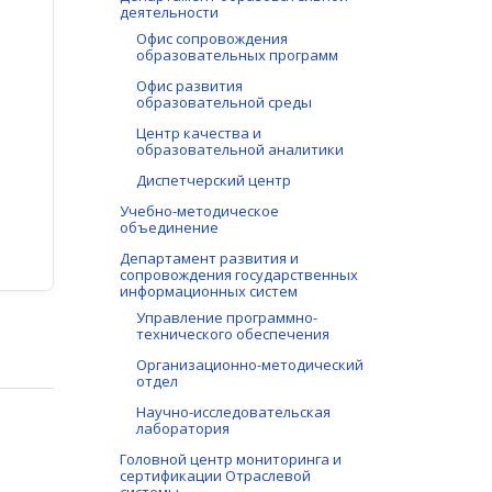
деятельности
Офис сопровождения
образовательных программ
Офис развития
образовательной среды
Центр качества и
образовательной аналитики
Диспетчерский центр
Учебно-методическое
объединение
Департамент развития и
сопровождения государственных
информационных систем
Управление программно-
технического обеспечения
Организационно-методический
отдел
Научно-исследовательская
лаборатория
Головной центр мониторинга и
сертификации Отраслевой