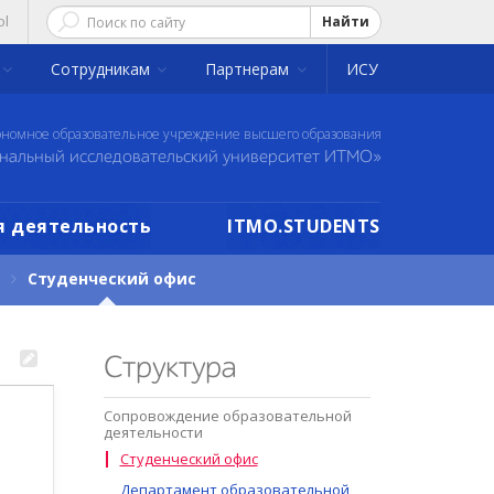
ol
Найти
Сотрудникам
Партнерам
ИСУ
ономное образовательное учреждение высшего образования
нальный исследовательский университет ИТМО»
 деятельность
ITMO.STUDENTS
Студенческий офис
Структура
Сопровождение образовательной
деятельности
Студенческий офис
Департамент образовательной