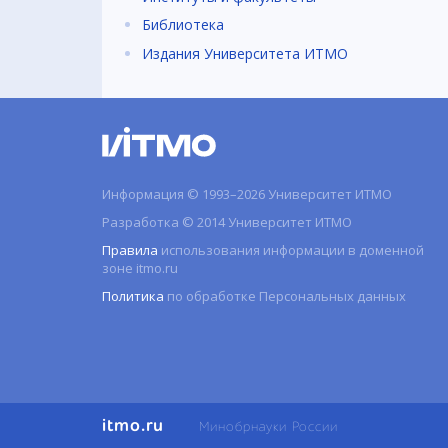
Библиотека
Издания Университета ИТМО
Информация © 1993–2026 Университет ИТМО
Разработка © 2014 Университет ИТМО
Правила
использования информации в доменной
зоне itmo.ru
Политика
по обработке Персональных данных
itmo.ru
Минобрнауки России