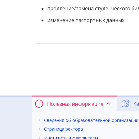
продление/замена студенческого бил
изменение паспортных данных.
Полезная информация
Ка
Сведения об образовательной организации
Страница ректора
Институты и факультеты