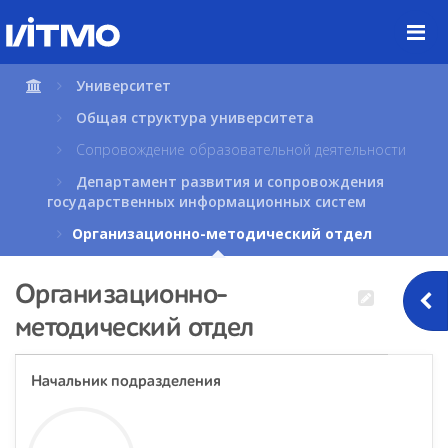
Перейти
к
содержимому
страницы.
Университет
Общая структура университета
Сопровождение образовательной деятельности
Департамент развития и сопровождения
государственных информационных систем
Организационно-методический отдел
Организационно-
методический отдел
Начальник подразделения