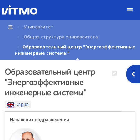
Перейти
к
содержимому
страницы.
Университет
Общая структура университета
Образовательный центр "Энергоэффективные
инженерные системы"
Образовательный центр
"Энергоэффективные
инженерные системы"
English
Начальник подразделения