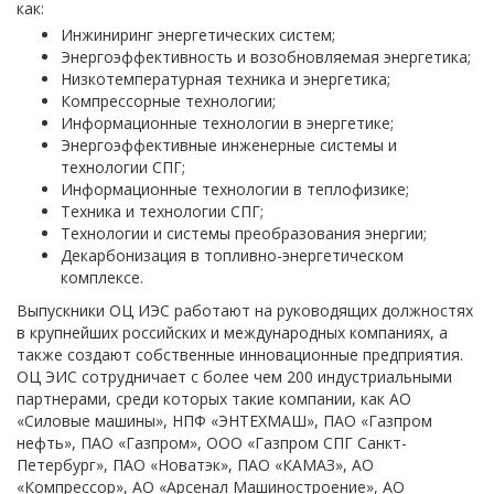
как:
Инжиниринг энергетических систем;
Энергоэффективность и возобновляемая энергетика;
Низкотемпературная техника и энергетика;
Компрессорные технологии;
Информационные технологии в энергетике;
Энергоэффективные инженерные системы и
технологии СПГ;
Информационные технологии в теплофизике;
Техника и технологии СПГ;
Технологии и системы преобразования энергии;
Декарбонизация в топливно-энергетическом
комплексе.
Выпускники ОЦ ИЭС работают на руководящих должностях
в крупнейших российских и международных компаниях, а
также создают собственные инновационные предприятия.
ОЦ ЭИС сотрудничает с более чем 200 индустриальными
партнерами, среди которых такие компании, как АО
«Силовые машины», НПФ «ЭНТЕХМАШ», ПАО «Газпром
нефть», ПАО «Газпром», ООО «Газпром СПГ Санкт-
Петербург», ПАО «Новатэк», ПАО «КАМАЗ», АО
«Компрессор», АО «Арсенал Машиностроение», АО