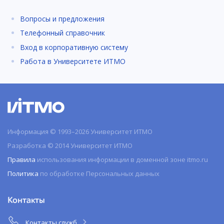
Вопросы и предложения
Телефонный справочник
Вход в корпоративную систему
Работа в Университете ИТМО
Информация © 1993–2026 Университет ИТМО
Разработка © 2014 Университет ИТМО
Правила
использования информации в доменной зоне itmo.ru
Политика
по обработке Персональных данных
Контакты
Контакты служб